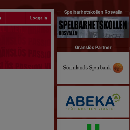
Spelbarhetskollen Rosvalla
m
Logga in
Gränslös Partner