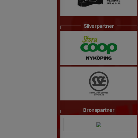
Silverpartner
Bronspartner