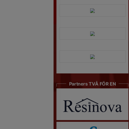
Partners TVÅ FÖR EN