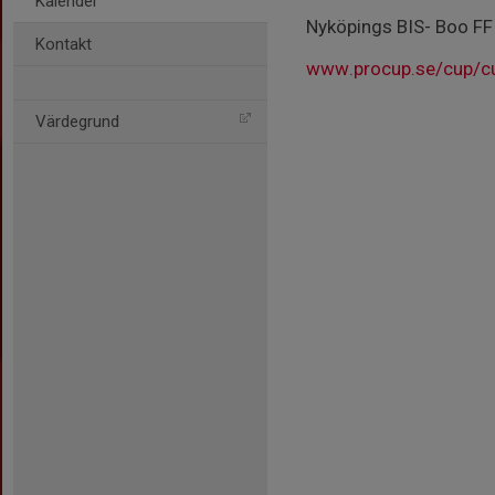
Kalender
Nyköpings BIS- Boo FF
Kontakt
www.procup.se/cup/c
Värdegrund