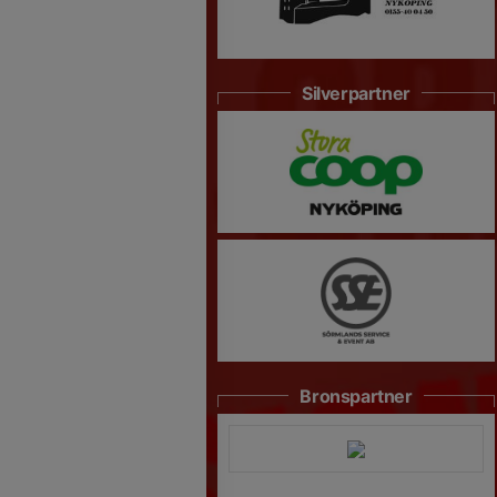
Silverpartner
Bronspartner