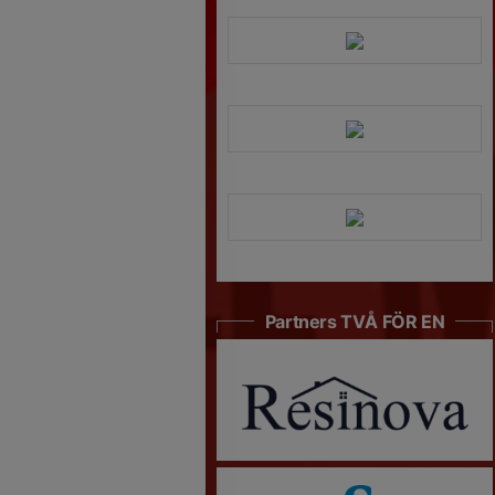
Partners TVÅ FÖR EN