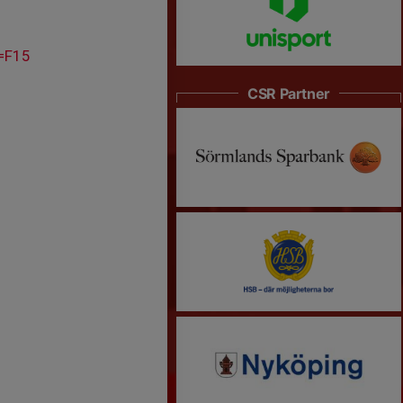
=F15
CSR Partner