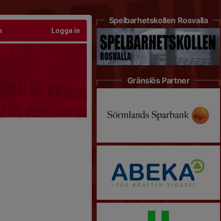
Spelbarhetskollen Rosvalla
m
Logga in
Gränslös Partner