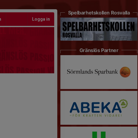
Spelbarhetskollen Rosvalla
m
Logga in
Gränslös Partner