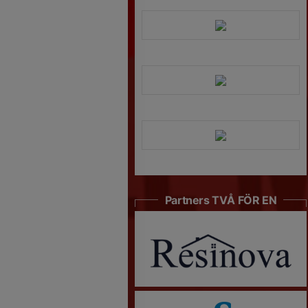
Partners TVÅ FÖR EN