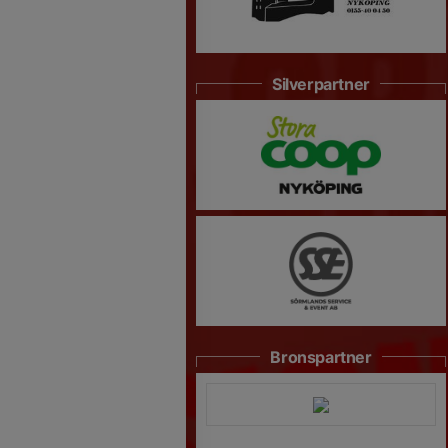
Silverpartner
Bronspartner