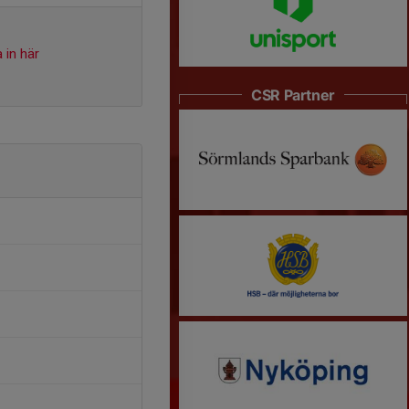
 in här
CSR Partner