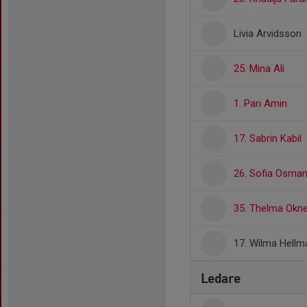
Livia Arvidsson
25. Mina Ali
1. Pari Amin
17. Sabrin Kabil
26. Sofia Osma
35. Thelma Oknef
17. Wilma Hellm
Ledare