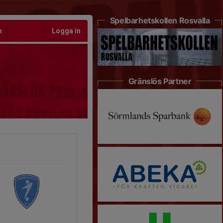
Spelbarhetskollen Rosvalla
m
Logga in
Gränslös Partner