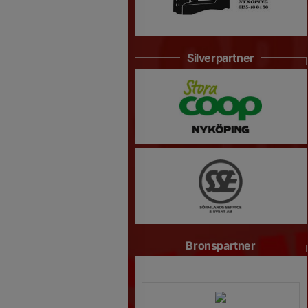
Silverpartner
Bronspartner