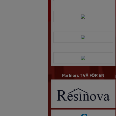
Partners TVÅ FÖR EN