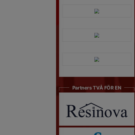
Partners TVÅ FÖR EN