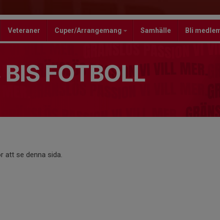
Veteraner
Cuper/Arrangemang
Samhälle
Bli medle
 BIS FOTBOLL
r att se denna sida.