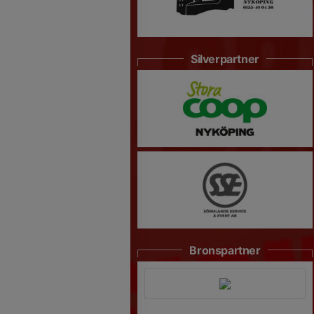
Silverpartner
Bronspartner