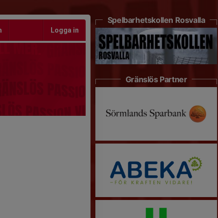
Spelbarhetskollen Rosvalla
m
Logga in
Gränslös Partner