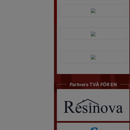
Partners TVÅ FÖR EN