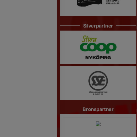
Silverpartner
Bronspartner