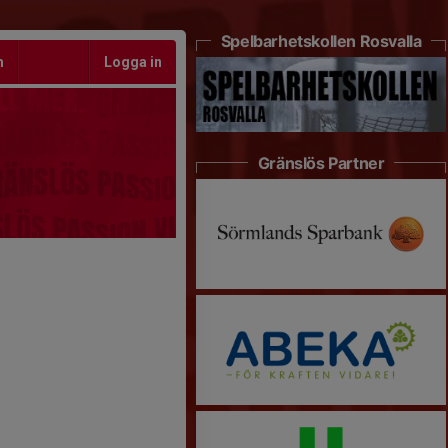
Spelbarhetskollen Rosvalla
m
Logga in
Gränslös Partner