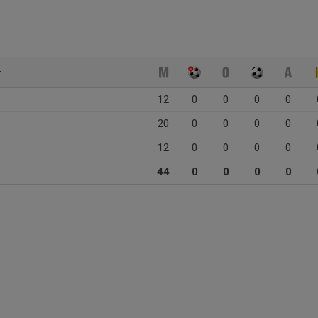
12
0
0
0
0
20
0
0
0
0
12
0
0
0
0
44
0
0
0
0