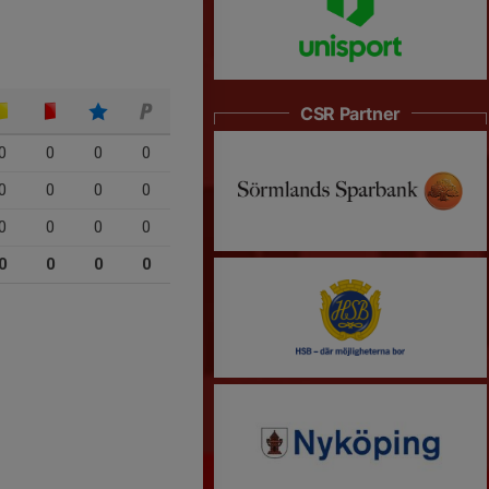
CSR Partner
0
0
0
0
0
0
0
0
0
0
0
0
0
0
0
0