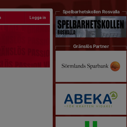
Spelbarhetskollen Rosvalla
m
Logga in
Gränslös Partner