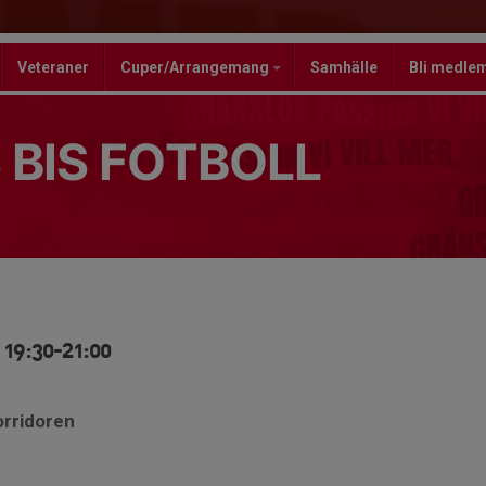
Veteraner
Cuper/Arrangemang
Samhälle
Bli medle
 BIS FOTBOLL
 19:30-21:00
orridoren