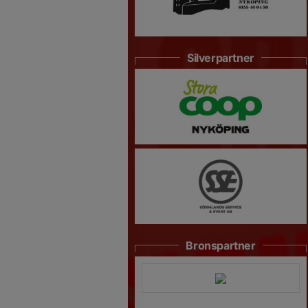
Silverpartner
Bronspartner