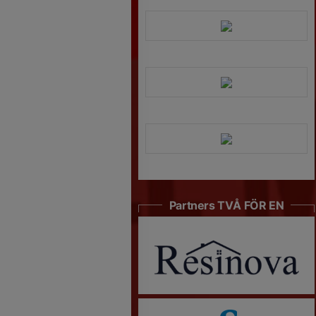
Partners TVÅ FÖR EN