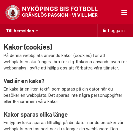
NYKÖPINGS BIS FOTBOLL
GRÄNSLÖS PASSION - VI VILL MER
Logga in
Till hemsidan
Kakor (cookies)
På denna webbplats används kakor (cookies) för att
webbplatsen ska fungera bra för dig. Kakorna används även för
webbanalys i syfte att hjälpa oss att förbättra våra tjänster.
Vad är en kaka?
En kaka är en liten textfil som sparas på din dator när du
besöker en webbplats. Det sparas inte några personuppgifter
eller IP-nummer i våra kakor.
Kakor sparas olika länge
En typ av kaka sparas tillfälligt på din dator när du besöker vår
webbplats och tas bort när du stänger din webbläsare. Den