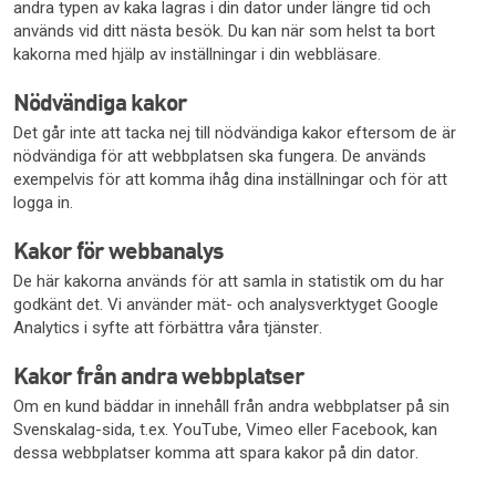
andra typen av kaka lagras i din dator under längre tid och
används vid ditt nästa besök. Du kan när som helst ta bort
kakorna med hjälp av inställningar i din webbläsare.
Nödvändiga kakor
Det går inte att tacka nej till nödvändiga kakor eftersom de är
nödvändiga för att webbplatsen ska fungera. De används
exempelvis för att komma ihåg dina inställningar och för att
logga in.
Kakor för webbanalys
De här kakorna används för att samla in statistik om du har
godkänt det. Vi använder mät- och analysverktyget Google
Analytics i syfte att förbättra våra tjänster.
Kakor från andra webbplatser
Om en kund bäddar in innehåll från andra webbplatser på sin
Svenskalag-sida, t.ex. YouTube, Vimeo eller Facebook, kan
dessa webbplatser komma att spara kakor på din dator.