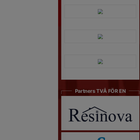
Partners TVÅ FÖR EN