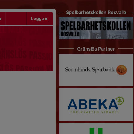
Spelbarhetskollen Rosvalla
m
Logga in
Gränslös Partner