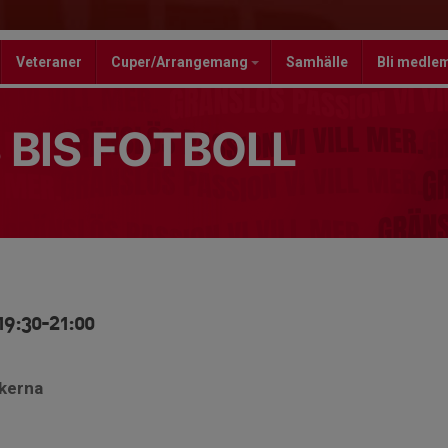
Veteraner
Cuper/Arrangemang
Samhälle
Bli medle
 BIS FOTBOLL
19:30-21:00
ckerna