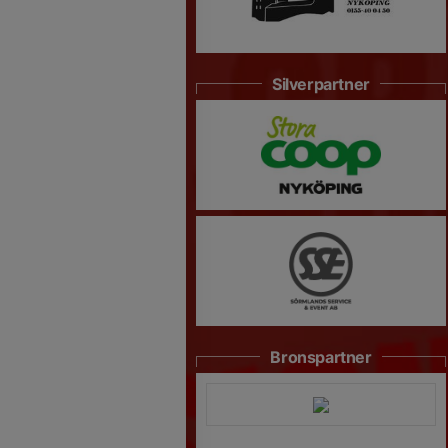
Silverpartner
Bronspartner