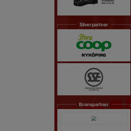
Silverpartner
Bronspartner