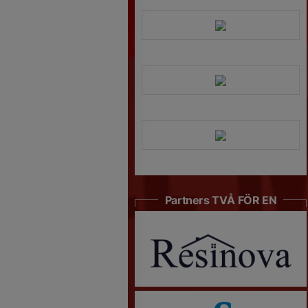
Partners TVÅ FÖR EN