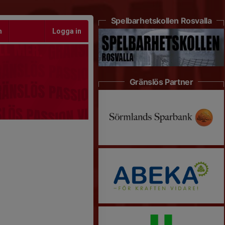
Spelbarhetskollen Rosvalla
m
Logga in
Gränslös Partner