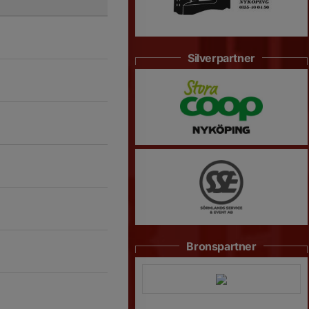
Silverpartner
Bronspartner