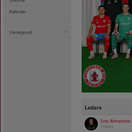
Statistik
Kalender
Värdegrund
Ledare
Enis Ahmetovic
Tränare