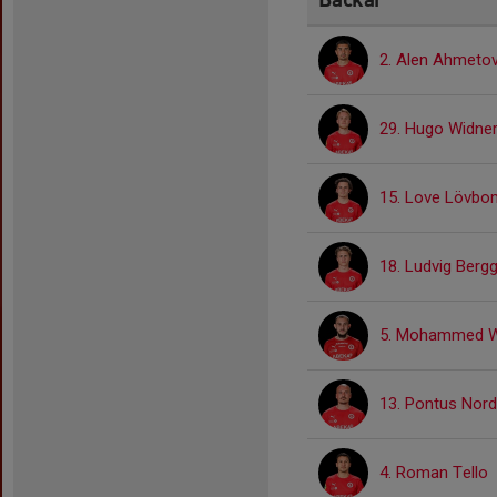
2. Alen Ahmetov
29. Hugo Widne
15. Love Lövbo
18. Ludvig Berg
5. Mohammed 
13. Pontus Nor
4. Roman Tello