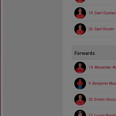
19. Sam Gustav
26. Sam Rosén
Forwards
14. Alexander A
9. Benjamin Mus
30. Eminn Ghozz
12. Lucas Bergf