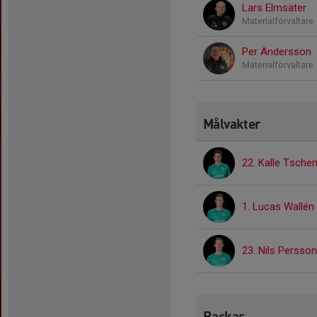
Lars Elmsäter
Materialförvaltare
Per Andersson
Materialförvaltare
Målvakter
22. Kalle Tsche
1. Lucas Wallén
23. Nils Persson
Backar