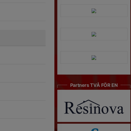
Partners TVÅ FÖR EN