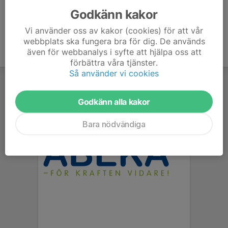
Godkänn kakor
Vi använder oss av kakor (cookies) för att vår
webbplats ska fungera bra för dig. De används
även för webbanalys i syfte att hjälpa oss att
förbättra våra tjänster.
Så använder vi cookies
Godkänn alla kakor
Bara nödvändiga