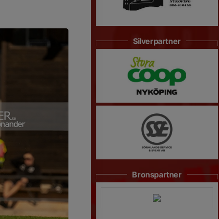
Silverpartner
Bronspartner