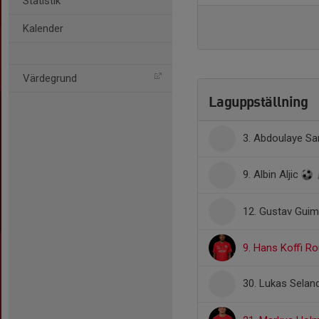
Statistik
Kalender
Värdegrund
Laguppställning
3. Abdoulaye S
9. Albin Aljic
12. Gustav Guim
9. Hans Koffi R
30. Lukas Selan