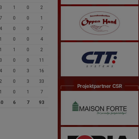
3
1
0
2
7
0
0
1
4
0
0
7
1
0
0
4
1
1
0
2
3
0
0
11
4
0
3
16
2
0
3
33
Projektpartner CSR
1
0
1
7
40
6
7
93