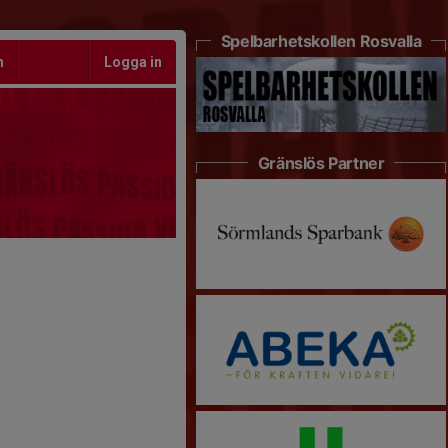
Spelbarhetskollen Rosvalla
m
Logga in
Gränslös Partner