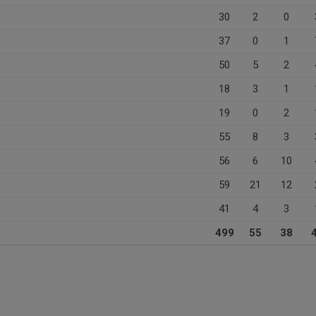
30
2
0
37
0
1
50
5
2
18
3
1
19
0
2
55
8
3
56
6
10
59
21
12
41
4
3
499
55
38