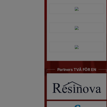
Partners TVÅ FÖR EN