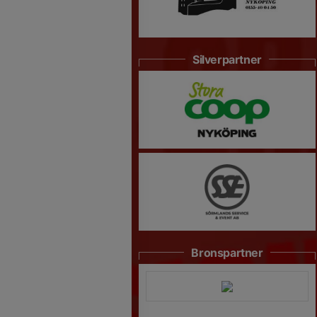
Silverpartner
Bronspartner