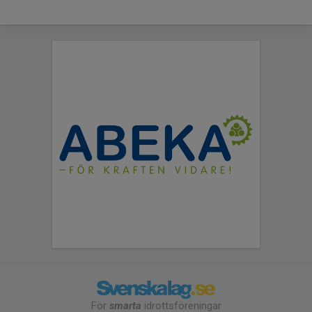
För
smarta
idrottsföreningar