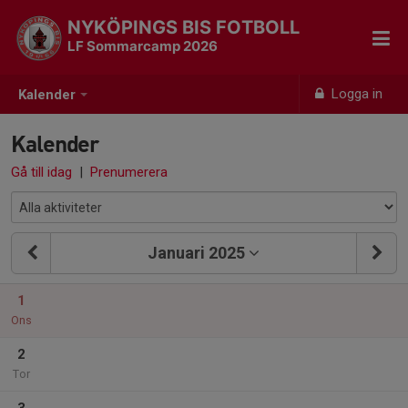
NYKÖPINGS BIS FOTBOLL
LF Sommarcamp 2026
Logga in
Kalender
Kalender
Gå till idag
|
Prenumerera
Januari 2025
1
Ons
2
Tor