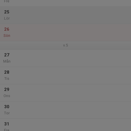
Fre
25
Lör
26
Sön
v.5
27
Mån
28
Tis
29
Ons
30
Tor
31
Fre