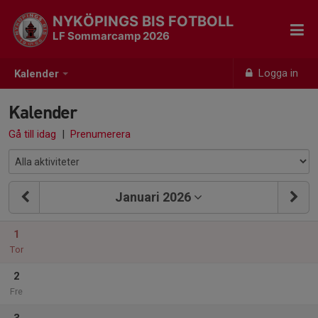
NYKÖPINGS BIS FOTBOLL
LF Sommarcamp 2026
Logga in
Kalender
Kalender
Gå till idag
|
Prenumerera
Januari 2026
1
Tor
2
Fre