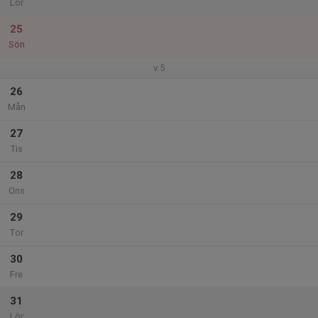
Lör
25
Sön
v.5
26
Mån
27
Tis
28
Ons
29
Tor
30
Fre
31
Lör