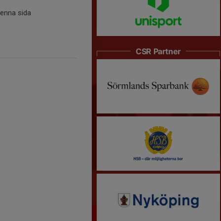
denna sida
CSR Partner