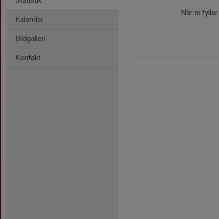
Statistik
När ni fylle
Kalender
Bildgalleri
Kontakt