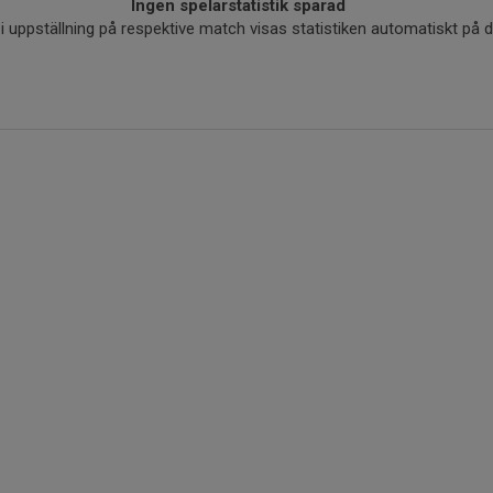
Ingen spelarstatistik sparad
r i uppställning på respektive match visas statistiken automatiskt på 