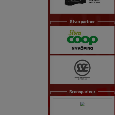
Silverpartner
Bronspartner