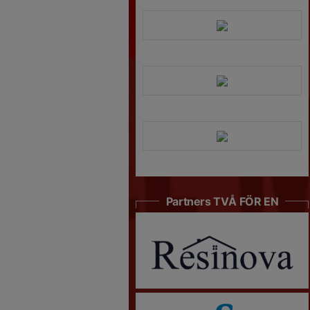
Partners TVÅ FÖR EN