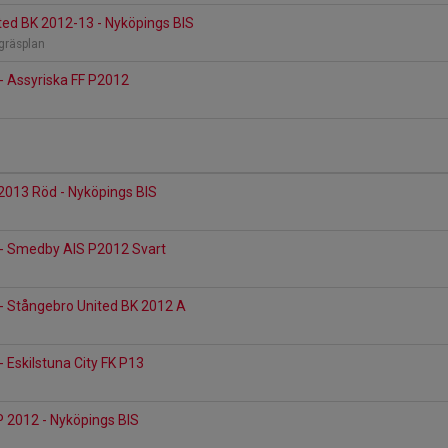
ted BK 2012-13 - Nyköpings BIS
gräsplan
- Assyriska FF P2012
2013 Röd - Nyköpings BIS
 - Smedby AIS P2012 Svart
- Stångebro United BK 2012 A
- Eskilstuna City FK P13
 P 2012 - Nyköpings BIS