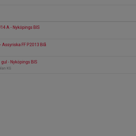
U14 A - Nyköpings BIS
- Assyriska FF P2013 Blå
 gul - Nyköpings BIS
-plan KG