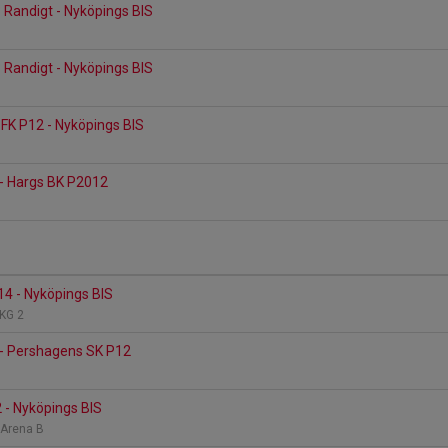
3 Randigt - Nyköpings BIS
3 Randigt - Nyköpings BIS
y FK P12 - Nyköpings BIS
 - Hargs BK P2012
14 - Nyköpings BIS
 KG 2
 - Pershagens SK P12
 - Nyköpings BIS
k Arena B