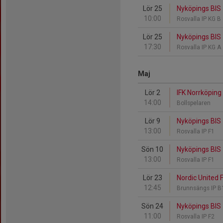
Lör 25
Nyköpings BIS 
10:00
Rosvalla IP KG B
Lör 25
Nyköpings BIS 
17:30
Rosvalla IP KG A
Maj
Lör 2
IFK Norrköping
14:00
Bollspelaren
Lör 9
Nyköpings BIS 
13:00
Rosvalla IP F1
Sön 10
Nyköpings BIS 
13:00
Rosvalla IP F1
Lör 23
Nordic United 
12:45
Brunnsängs IP 
Sön 24
Nyköpings BIS 
11:00
Rosvalla IP F2