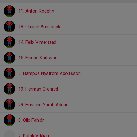
11. Anton Rodéhn
18. Charlie Annebäck
14. Felix Vinterstad
15. Findus Karlsson
3. Hampus Nyström Adolfsson
19. Herman Grenryd
29. Hussein Yarub Adnan
8. Olle Fahlén
2. Patrik Vrkljan