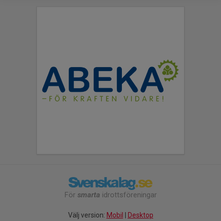
För
smarta
idrottsföreningar
Välj version:
Mobil
|
Desktop