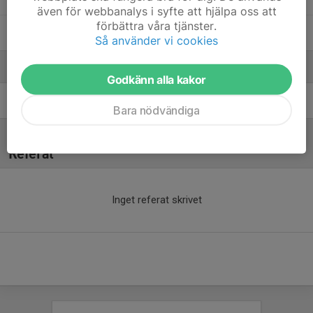
även för webbanalys i syfte att hjälpa oss att
förbättra våra tjänster.
Vide Sandell
Så använder vi cookies
Ledare
Godkänn alla kakor
Patrik Magnetorp
Tränare
Bara nödvändiga
Referat
Inget referat skrivet