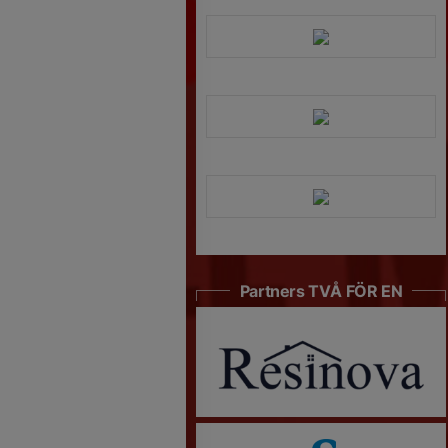
Partners TVÅ FÖR EN