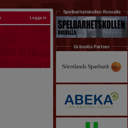
Spelbarhetskollen Rosvalla
m
Logga in
Gränslös Partner