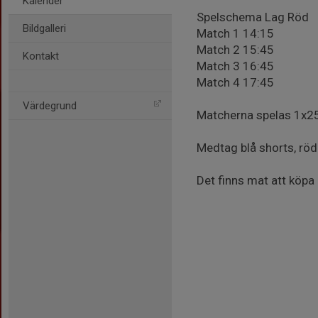
Kalender
Spelschema Lag Röd
Bildgalleri
Match 1 14:15
Match 2 15:45
Kontakt
Match 3 16:45
Match 4 17:45
Värdegrund
Matcherna spelas 1x2
Medtag blå shorts, röd
Det finns mat att köp