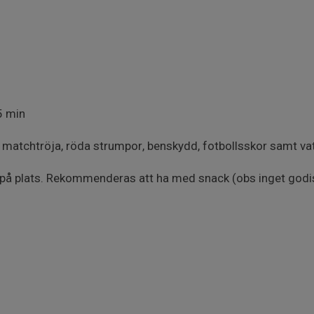
5 min
 matchtröja, röda strumpor, benskydd, fotbollsskor samt vat
a på plats. Rekommenderas att ha med snack (obs inget godi