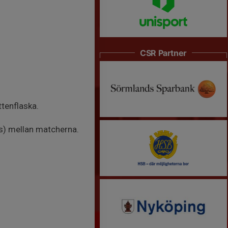
CSR Partner
tenflaska.
s) mellan matcherna.