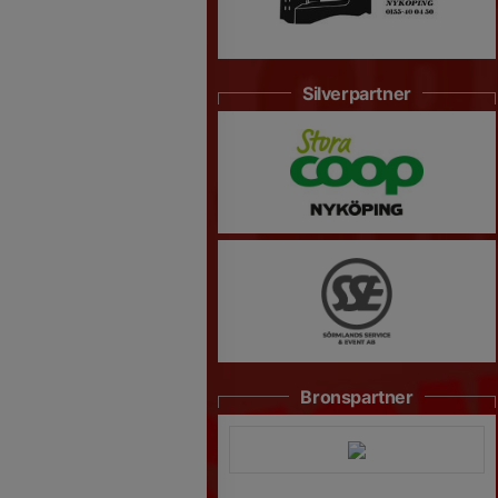
Silverpartner
Bronspartner