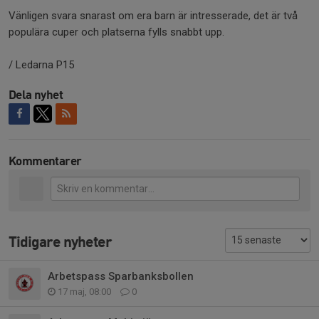
Vänligen svara snarast om era barn är intresserade, det är två
populära cuper och platserna fylls snabbt upp.
/ Ledarna P15
Dela nyhet
Kommentarer
Tidigare nyheter
Arbetspass Sparbanksbollen
17 maj, 08:00
0