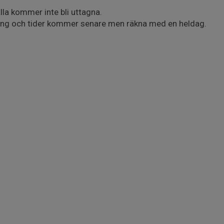
lla kommer inte bli uttagna.
ing och tider kommer senare men räkna med en heldag.