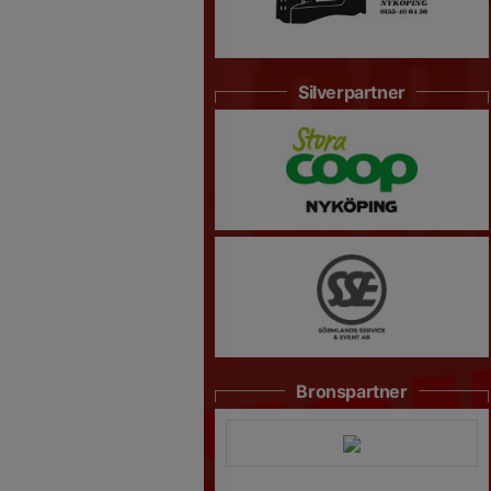
Silverpartner
Bronspartner