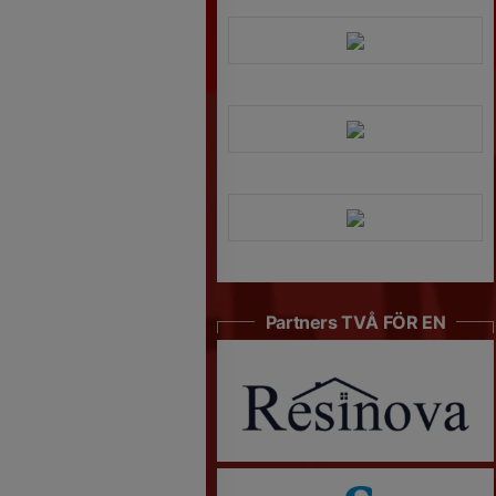
Partners TVÅ FÖR EN