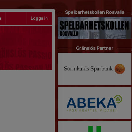
Spelbarhetskollen Rosvalla
m
Logga in
Gränslös Partner