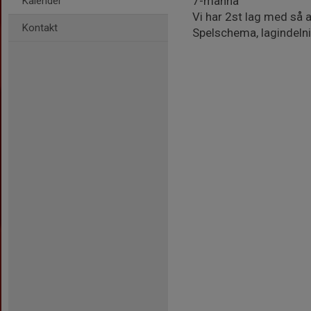
7-manna
Kalender
Vi har 2st lag med så a
Kontakt
Spelschema, lagindeln