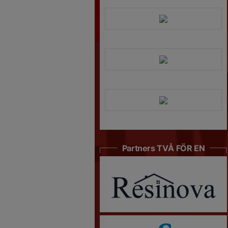
Partners TVÅ FÖR EN