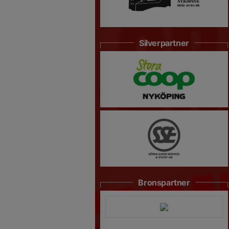
Silverpartner
Bronspartner