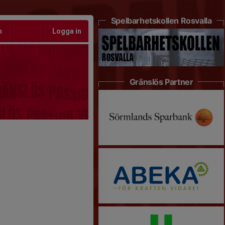
Spelbarhetskollen Rosvalla
m
Logga in
Gränslös Partner