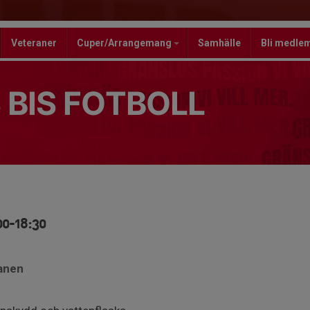
Veteraner
Cuper/Arrangemang
Samhälle
Bli medle
 BIS FOTBOLL
00-18:30
lanen