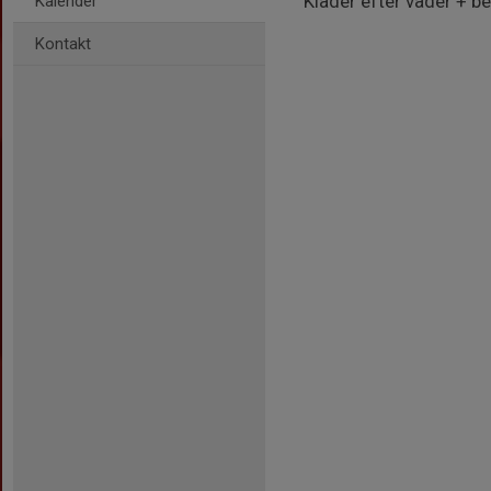
Kläder efter väder + b
Kalender
Kontakt