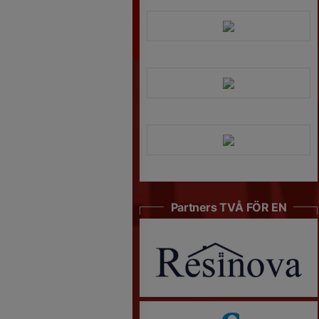
Partners TVÅ FÖR EN