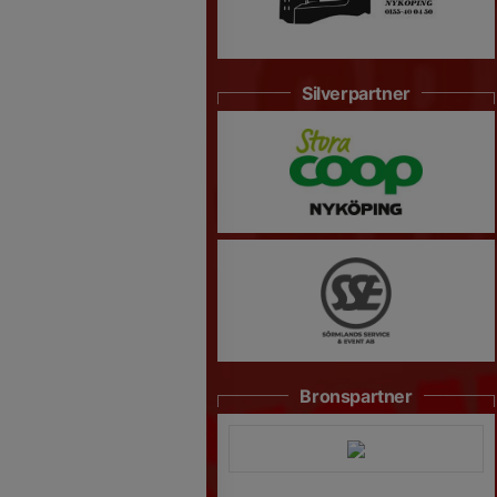
Silverpartner
Bronspartner