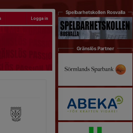
Spelbarhetskollen Rosvalla
m
Logga in
Gränslös Partner