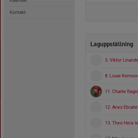
Kalender
Kontakt
Laguppställning
3. Viktor Linande
8. Louie Kemso
11. Charlie Ragn
12. Anes Ebrahi
13. Theo Hera I