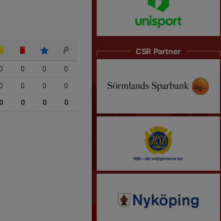
CSR Partner
0
0
0
0
0
0
0
0
0
0
0
0