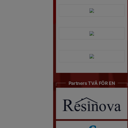
Partners TVÅ FÖR EN