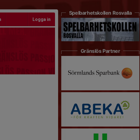
Spelbarhetskollen Rosvalla
m
Logga in
Gränslös Partner