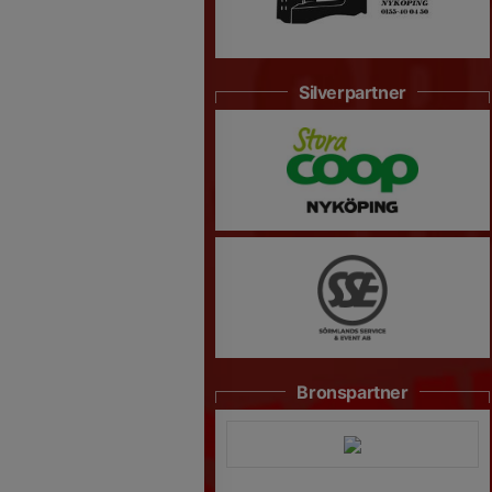
Silverpartner
Bronspartner