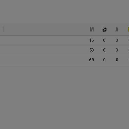
16
0
0
53
0
0
69
0
0