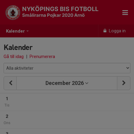
NYKÖPINGS BIS FOTBOLL
Smålirarna Pojkar 2020 Arnö
Logga in
Kalender
Kalender
Gå till idag
|
Prenumerera
December 2026
1
Tis
2
Ons