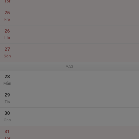
Tor
25
Fre
26
Lör
27
Sön
v.53
28
Mån
29
Tis
30
Ons
31
Tor