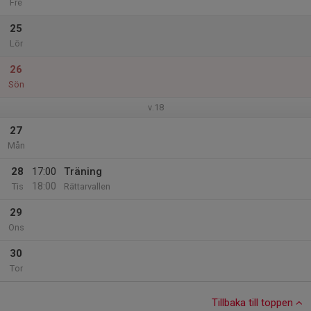
Fre
25
Lör
26
Sön
v.18
27
Mån
28
17:00
Träning
18:00
Tis
Rättarvallen
29
Ons
30
Tor
Tillbaka till toppen