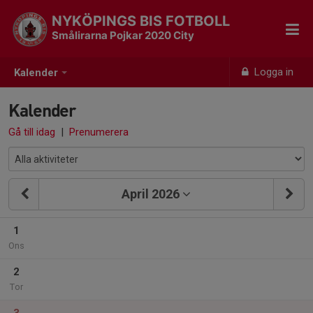
NYKÖPINGS BIS FOTBOLL
Smålirarna Pojkar 2020 City
Logga in
Kalender
Kalender
Gå till idag
|
Prenumerera
April 2026
1
Ons
2
Tor