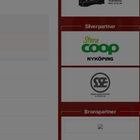
Silverpartner
Bronspartner