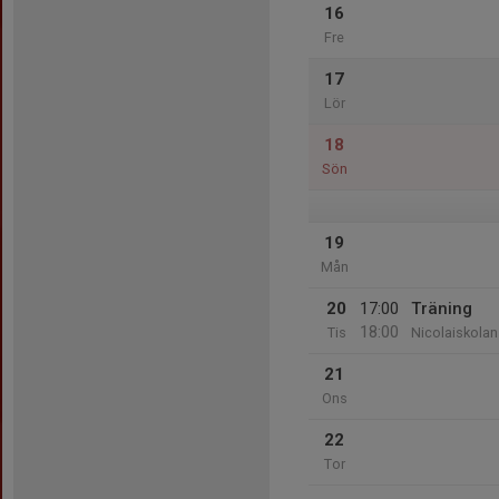
16
Fre
17
Lör
18
Sön
19
Mån
20
17:00
Träning
18:00
Tis
Nicolaiskolan
21
Ons
22
Tor