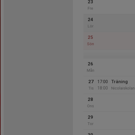
23
Fre
24
Lör
25
Sön
26
Mån
27
17:00
Träning
18:00
Tis
Nicolaiskolan
28
Ons
29
Tor