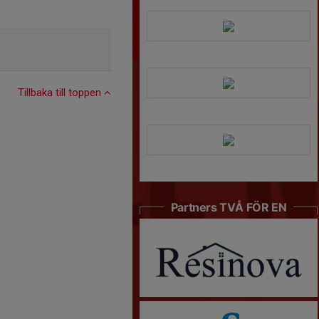
Tillbaka till toppen
Partners TVÅ FÖR EN