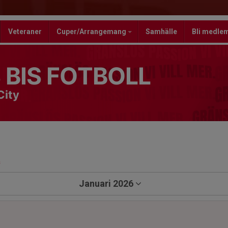
Veteraner
Cuper/Arrangemang
Samhälle
Bli medle
 BIS FOTBOLL
City
a
Januari 2026