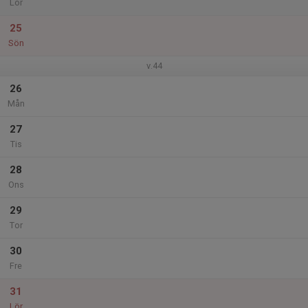
Lör
25
Sön
v.44
26
Mån
27
Tis
28
Ons
29
Tor
30
Fre
31
Lör