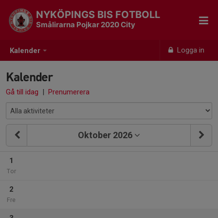
NYKÖPINGS BIS FOTBOLL
Smålirarna Pojkar 2020 City
Logga in
Kalender
Kalender
Gå till idag
|
Prenumerera
Oktober 2026
1
Tor
2
Fre