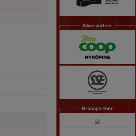
Silverpartner
Bronspartner