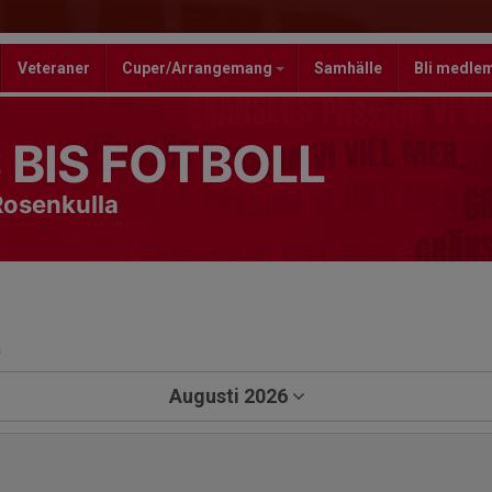
Veteraner
Cuper/Arrangemang
Samhälle
Bli medle
 BIS FOTBOLL
Rosenkulla
a
Augusti 2026