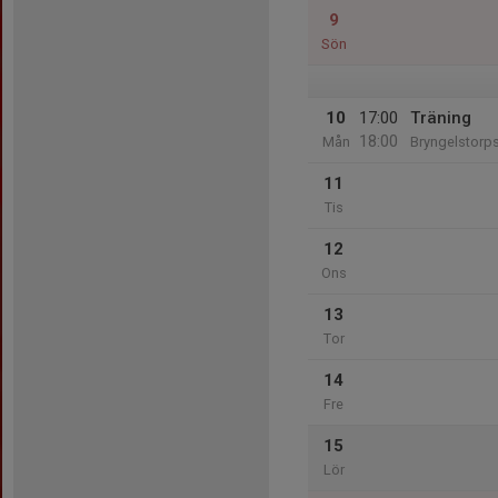
9
Sön
10
17:00
Träning
18:00
Mån
Bryngelstorp
11
Tis
12
Ons
13
Tor
14
Fre
15
Lör