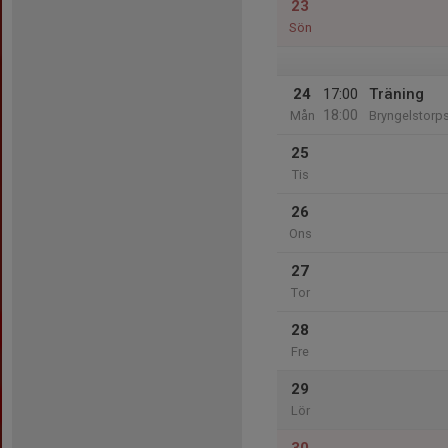
23
Sön
24
17:00
Träning
18:00
Mån
Bryngelstorp
25
Tis
26
Ons
27
Tor
28
Fre
29
Lör