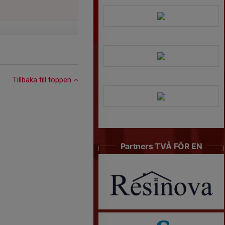
Tillbaka till toppen
Partners TVÅ FÖR EN