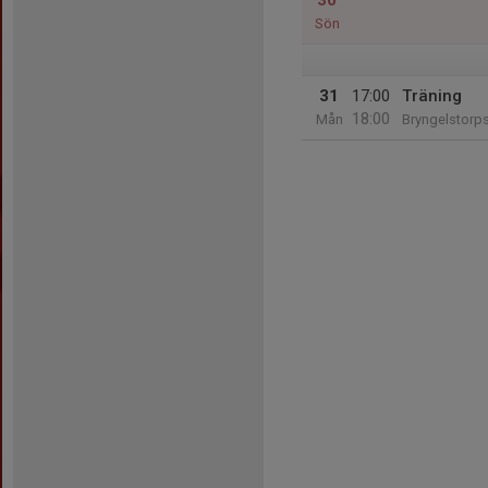
30
Sön
31
17:00
Träning
18:00
Mån
Bryngelstorp