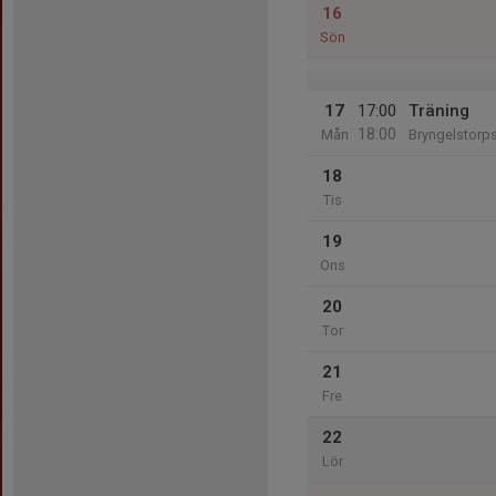
16
Sön
17
17:00
Träning
18:00
Mån
Bryngelstorp
18
Tis
19
Ons
20
Tor
21
Fre
22
Lör