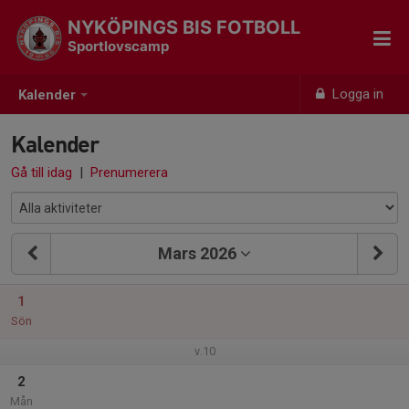
NYKÖPINGS BIS FOTBOLL
Sportlovscamp
Logga in
Kalender
Kalender
Gå till idag
|
Prenumerera
Mars 2026
1
Sön
v.10
2
Mån