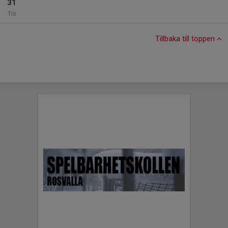
31
Tis
Tillbaka till toppen