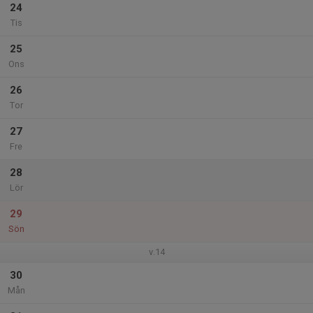
24
Tis
25
Ons
26
Tor
27
Fre
28
Lör
29
Sön
v.14
30
Mån