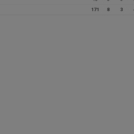
171
8
3