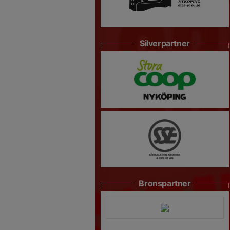
Silverpartner
Bronspartner