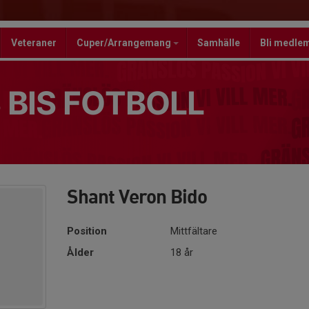
Veteraner
Cuper/Arrangemang
Samhälle
Bli medle
 BIS FOTBOLL
Shant Veron Bido
Position
Mittfältare
Ålder
18 år