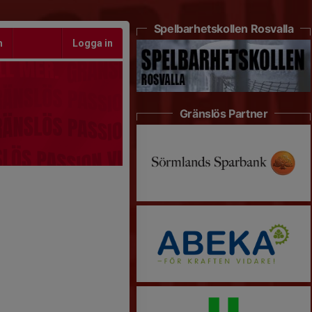
Spelbarhetskollen Rosvalla
m
Logga in
Gränslös Partner