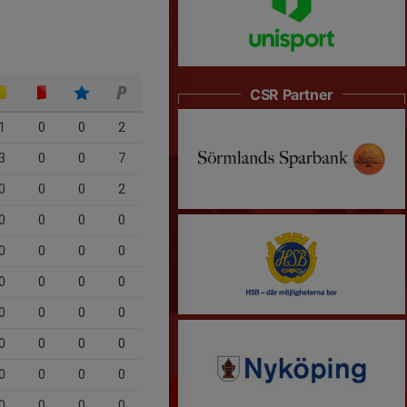
CSR Partner
1
0
0
2
3
0
0
7
0
0
0
2
0
0
0
0
0
0
0
0
0
0
0
0
0
0
0
0
0
0
0
0
0
0
0
0
0
0
0
0