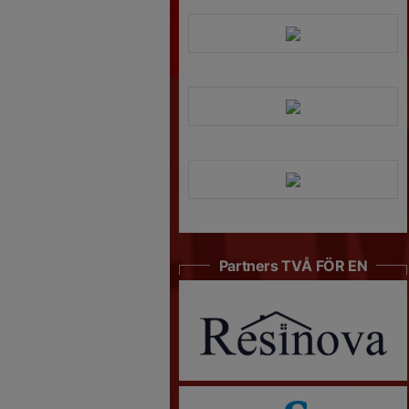
Partners TVÅ FÖR EN