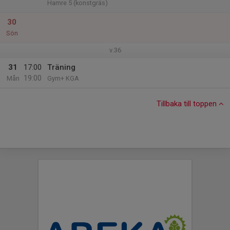
Hamre 5 (konstgräs)
30
Sön
v.36
31
17:00
Träning
19:00
Mån
Gym+ KGA
Tillbaka till toppen