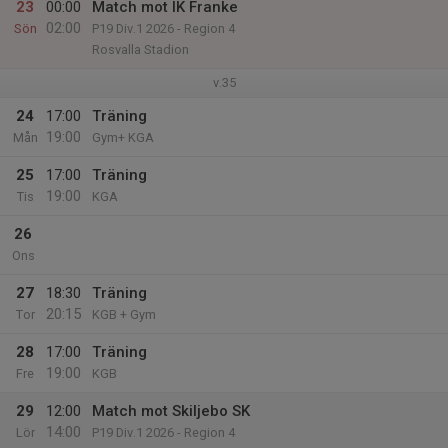
23
00:00
Match mot IK Franke
02:00
Sön
P19 Div.1 2026 - Region 4
Rosvalla Stadion
v.35
24
17:00
Träning
19:00
Mån
Gym+ KGA
25
17:00
Träning
19:00
Tis
KGA
26
Ons
27
18:30
Träning
20:15
Tor
KGB + Gym
28
17:00
Träning
19:00
Fre
KGB
29
12:00
Match mot Skiljebo SK
14:00
Lör
P19 Div.1 2026 - Region 4