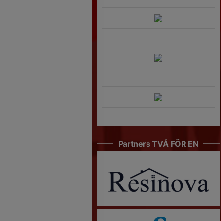
Partners TVÅ FÖR EN