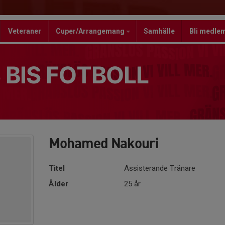
Veteraner
Cuper/Arrangemang
Samhälle
Bli medle
 BIS FOTBOLL
Mohamed Nakouri
Titel
Assisterande Tränare
Ålder
25 år