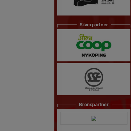
Silverpartner
Bronspartner