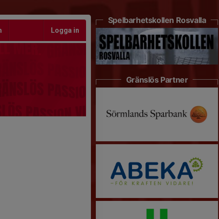
Spelbarhetskollen Rosvalla
m
Logga in
Gränslös Partner