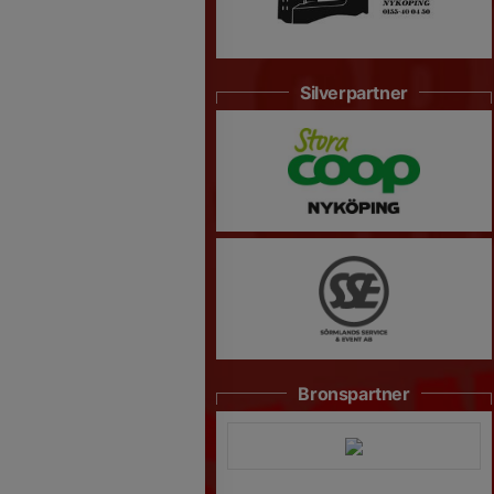
Silverpartner
Bronspartner