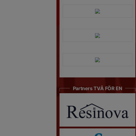
Partners TVÅ FÖR EN