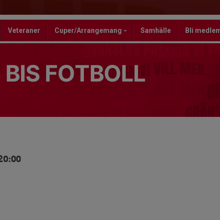
Veteraner
Cuper/Arrangemang
Samhälle
Bli medle
 BIS FOTBOLL
20:00