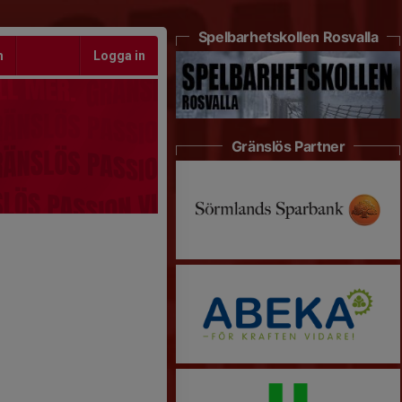
Spelbarhetskollen Rosvalla
m
Logga in
Gränslös Partner