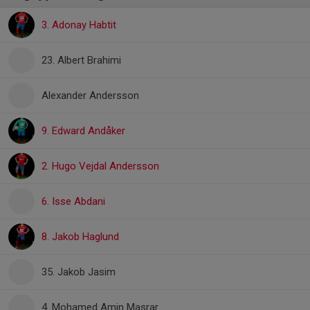
3. Adonay Habtit
23. Albert Brahimi
Alexander Andersson
9. Edward Andåker
2. Hugo Vejdal Andersson
6. Isse Abdani
8. Jakob Haglund
35. Jakob Jasim
4. Mohamed Amin Masrar