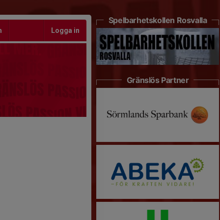
Spelbarhetskollen Rosvalla
m
Logga in
Gränslös Partner