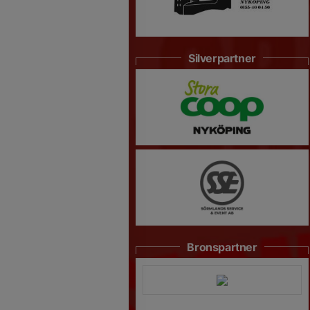
Silverpartner
Bronspartner