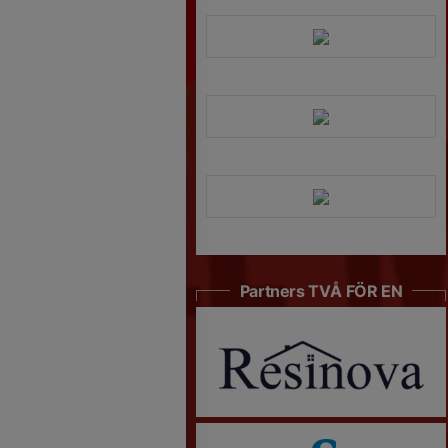
Partners TVÅ FÖR EN