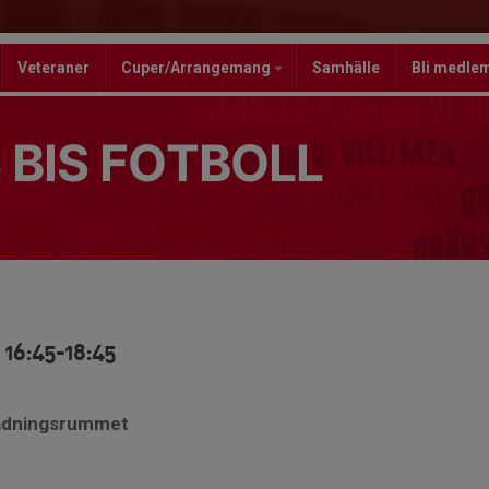
Veteraner
Cuper/Arrangemang
Samhälle
Bli medle
 BIS FOTBOLL
 16:45-18:45
lädningsrummet