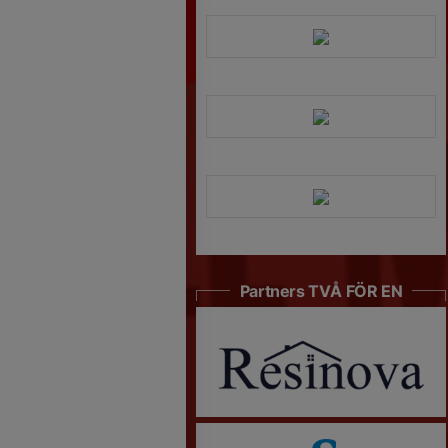
Partners TVÅ FÖR EN