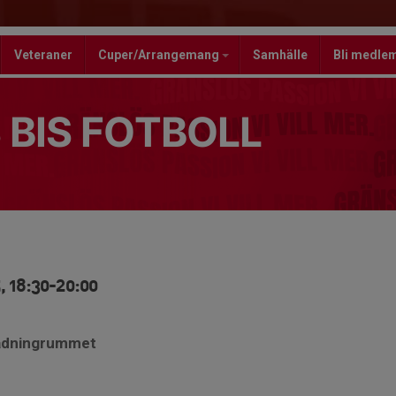
Veteraner
Cuper/Arrangemang
Samhälle
Bli medle
 BIS FOTBOLL
, 18:30-20:00
lädningrummet