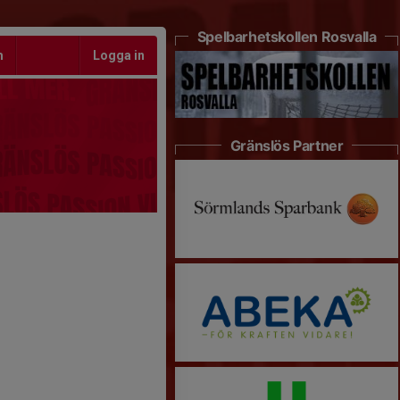
Spelbarhetskollen Rosvalla
m
Logga in
Gränslös Partner