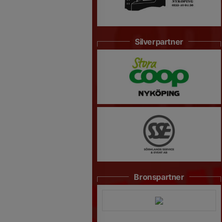
Silverpartner
Bronspartner