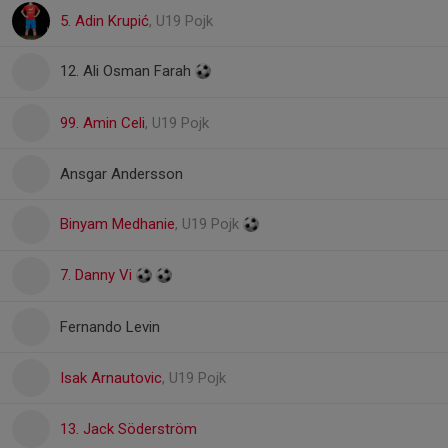
5. Adin Krupić
, U19 Pojk
12. Ali Osman Farah
99. Amin Celi
, U19 Pojk
Ansgar Andersson
Binyam Medhanie
, U19 Pojk
7. Danny Vi
Fernando Levin
Isak Arnautovic
, U19 Pojk
13. Jack Söderström