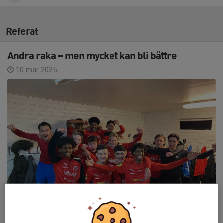
Referat
Andra raka – men mycket kan bli bättre
10 mar 2025