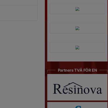
Partners TVÅ FÖR EN