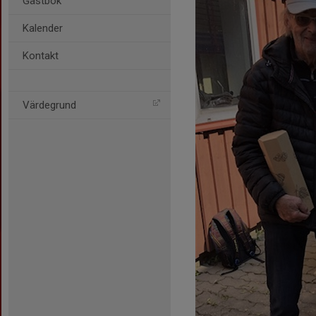
Gästbok
Kalender
Kontakt
Värdegrund