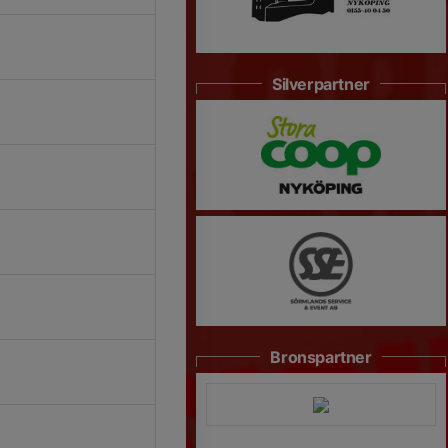
Silverpartner
Bronspartner