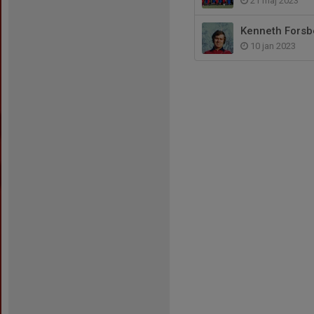
21 maj 2023
Kenneth Forsbe
10 jan 2023