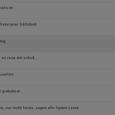
bara en...
 Veteraner Gåfotboll
ing
r en resa det också...
enomfört
i gratulerar...
, nur nicht heute, sagen alle faulen Leute