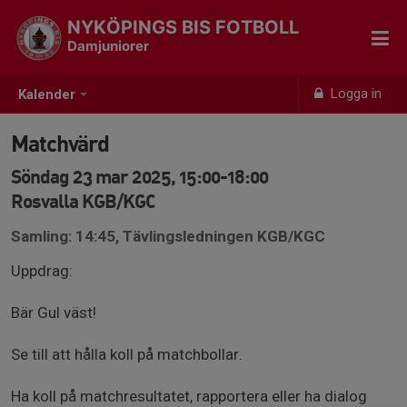
NYKÖPINGS BIS FOTBOLL
Damjuniorer
Logga in
Kalender
Matchvärd
Söndag 23 mar 2025, 15:00-18:00
Rosvalla KGB/KGC
Samling: 14:45, Tävlingsledningen KGB/KGC
Uppdrag:
Bär Gul väst!
Se till att hålla koll på matchbollar.
Ha koll på matchresultatet, rapportera eller ha dialog