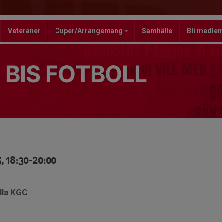
Veteraner
Cuper/Arrangemang
Samhälle
Bli medle
 BIS FOTBOLL
, 18:30-20:00
lla KGC