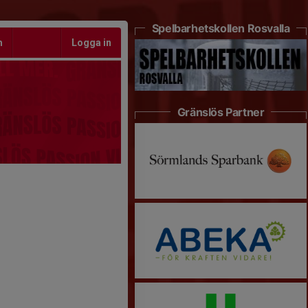
Spelbarhetskollen Rosvalla
m
Logga in
Gränslös Partner