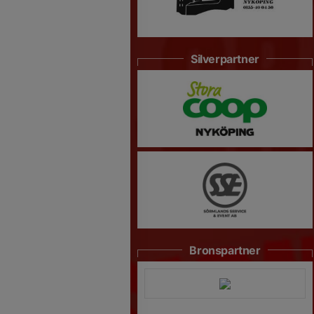
Silverpartner
Bronspartner