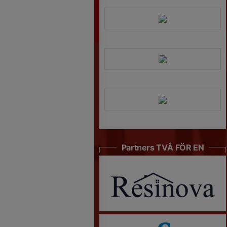
Partners TVÅ FÖR EN