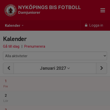
NYKÖPINGS BIS FOTBOLL
Damjuniorer
Logga in
Kalender
Kalender
Gå till idag
|
Prenumerera
Januari 2027
1
Fre
2
Lör