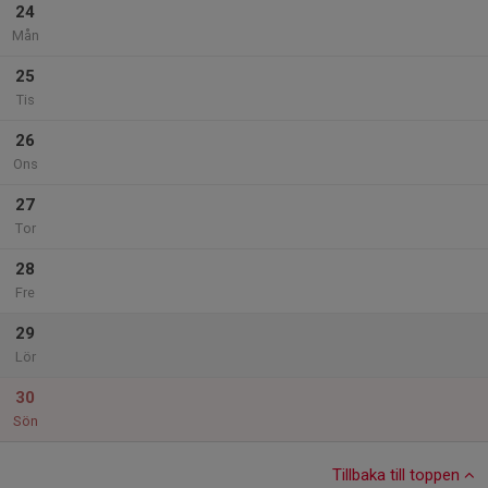
24
Mån
25
Tis
26
Ons
27
Tor
28
Fre
29
Lör
30
Sön
Tillbaka till toppen