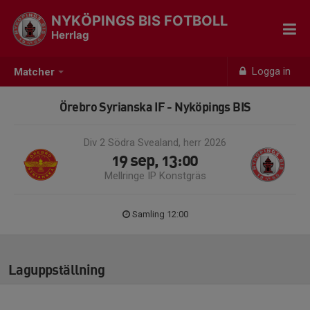
NYKÖPINGS BIS FOTBOLL
Herrlag
Logga in
Matcher
Örebro Syrianska IF - Nyköpings BIS
Div 2 Södra Svealand, herr 2026
19 sep, 13:00
Mellringe IP Konstgräs
Samling 12:00
Laguppställning