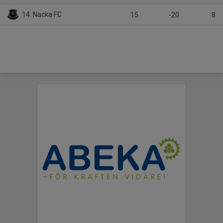
14. Nacka FC
15
-20
8