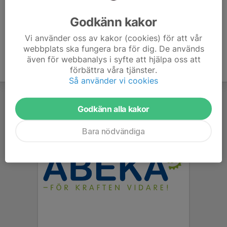
Kom i tid!
Benskydd är obligatoriskt på träning!
Godkänn kakor
Vi använder oss av kakor (cookies) för att vår
webbplats ska fungera bra för dig. De används
även för webbanalys i syfte att hjälpa oss att
förbättra våra tjänster.
Så använder vi cookies
Godkänn alla kakor
Bara nödvändiga