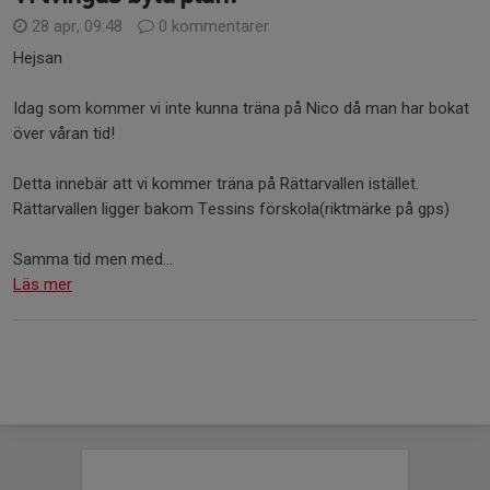
28 apr, 09:48
0 kommentarer
Hejsan
Idag som kommer vi inte kunna träna på Nico då man har bokat
över våran tid!
Detta innebär att vi kommer träna på Rättarvallen istället.
Rättarvallen ligger bakom Tessins förskola(riktmärke på gps)
Samma tid men med...
Läs mer