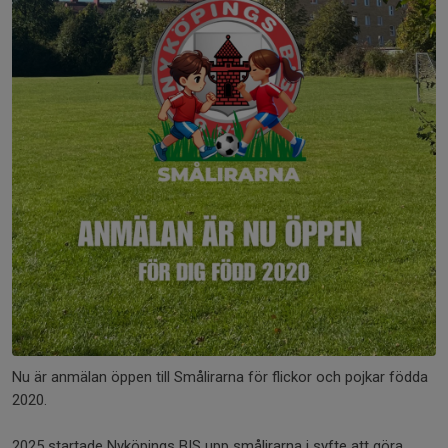
Nu är anmälan öppen till Smålirarna för flickor och pojkar födda
2020.
2025 startade Nyköpings BIS upp smålirarna i syfte att göra